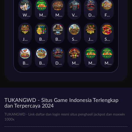
Wild & Gods
MultiHot5
Mad Slot
Vampires
Dracula's Fortune
Farm's Fortune
Jungle Sisters Deluxe
Burning Ice
Book of Futuria
Safari Simba
Jungle Sisters
Samurai
Book Of Bonanza
Boka Jamba 10
Dracula's Fortune Halloween Edition
Mariachi Coins
Multi Hot 5 Wild
Multi Hot Wild Ways
TUKANGWD - Situs Game Indonesia Terlengkap
dan Terpercaya 2024
TUKANGWD - Link daftar dan login resmi situs penghasil jackpot dan maxwin
1000x