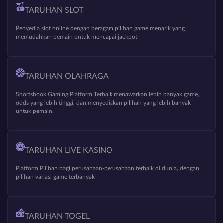
TARUHAN SLOT
Penyedia slot online dengan beragam pilihan game menarik yang
memudahkan pemain untuk mencapai jackpot
TARUHAN OLAHRAGA
Sportsbook Gaming Platform Terbaik menawarkan lebih banyak game,
odds yang lebih tinggi, dan menyediakan pilihan yang lebih banyak
untuk pemain.
TARUHAN LIVE KASINO
Platform Pilihan bagi perusahaan-perusahaan terbaik di dunia, dengan
pilihan variasi game terbanyak
TARUHAN TOGEL