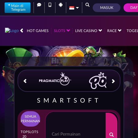
Main di
MASUK
DAF
Telegram
IDR
12,738,238,
HOT GAMES
SLOTS
LIVE CASINO
RACE
TOGE
SMARTSOFT
SEMUA
PERMAINAN
TOP
SLOTS
20