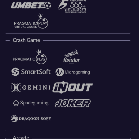
Crash Game
Arcade