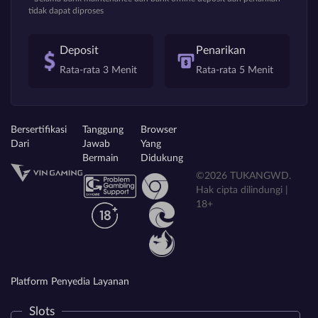
tidak dapat diproses
Deposit
Penarikan
Rata-rata 3 Menit
Rata-rata 5 Menit
Bersertifikasi
Tanggung
Browser
Dari
Jawab
Yang
Bermain
Didukung
©2026 TUKANGWD.
Hak cipta dilindungi |
18+
Platform Penyedia Layanan
Slots