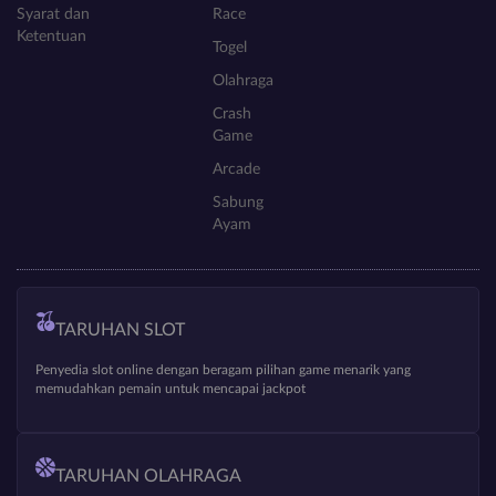
Syarat dan
Race
Ketentuan
Togel
Olahraga
Crash
Game
Arcade
Sabung
Ayam
TARUHAN SLOT
Penyedia slot online dengan beragam pilihan game menarik yang
memudahkan pemain untuk mencapai jackpot
TARUHAN OLAHRAGA