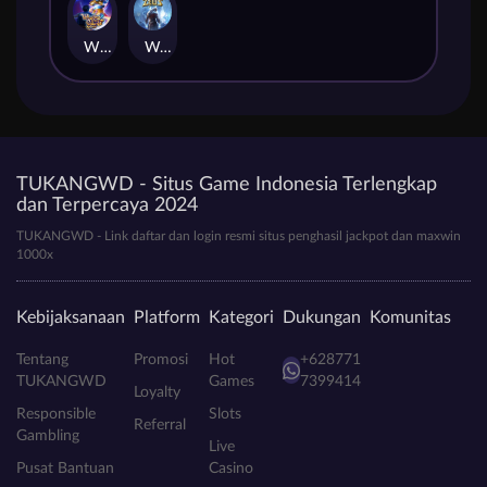
Wishes of the Genie
Wrath of Zeus
TUKANGWD - Situs Game Indonesia Terlengkap
dan Terpercaya 2024
TUKANGWD - Link daftar dan login resmi situs penghasil jackpot dan maxwin
1000x
Kebijaksanaan
Platform
Kategori
Dukungan
Komunitas
Tentang
Promosi
Hot
+628771
TUKANGWD
Games
7399414
Loyalty
Responsible
Slots
Referral
Gambling
Live
Pusat Bantuan
Casino