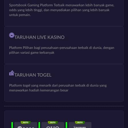
Sportsbook Gaming Platform Terbaik menawarkan lebih banyak game,
odds yang lebih tinggi, dan menyediakan pilihan yang lebih banyak
untuk pemain.
TARUHAN LIVE KASINO
Platform Pilihan bagi perusahaan-perusahaan terbaik di dunia, dengan
pilihan variasi game terbanyak
TARUHAN TOGEL
Platform togel yang menarik dari perusahan terbaik di dunia yang
menawarkan hadiah kemenangan besar