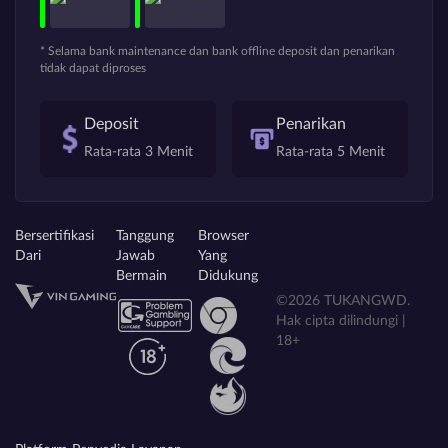
* Selama bank maintenance dan bank offline deposit dan penarikan
tidak dapat diproses
Deposit
Penarikan
Rata-rata 3 Menit
Rata-rata 5 Menit
Bersertifikasi
Tanggung
Browser
Dari
Jawab
Yang
Bermain
Didukung
©2026 TUKANGWD.
Hak cipta dilindungi |
18+