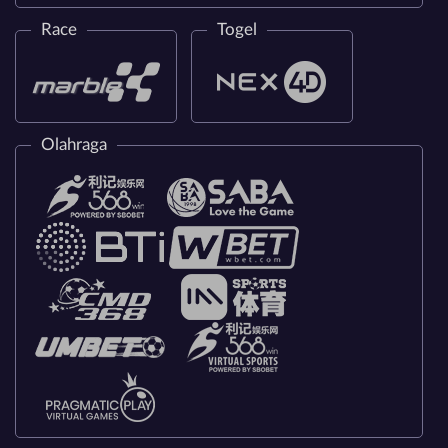
Race
Togel
Olahraga