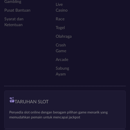
Gambling
Live
Pusat Bantuan
Casino
Syarat dan
Race
Ketentuan
Togel
Olahraga
Crash
Game
Arcade
Sabung
Ayam
TARUHAN SLOT
Penyedia slot online dengan beragam pilihan game menarik yang
memudahkan pemain untuk mencapai jackpot